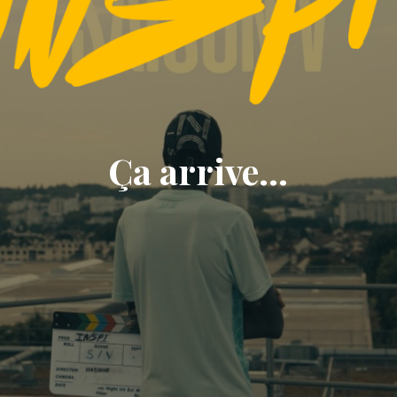
Ça arrive...